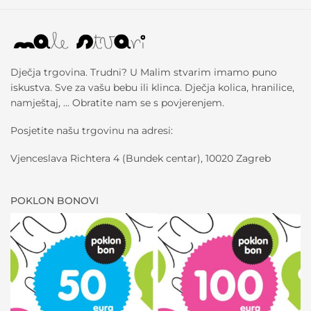
Dječja trgovina. Trudni? U Malim stvarim imamo puno
iskustva. Sve za vašu bebu ili klinca. Dječja kolica, hranilice,
namještaj, … Obratite nam se s povjerenjem.
Posjetite našu trgovinu na adresi:
Vjenceslava Richtera 4 (Bundek centar), 10020 Zagreb
POKLON BONOVI