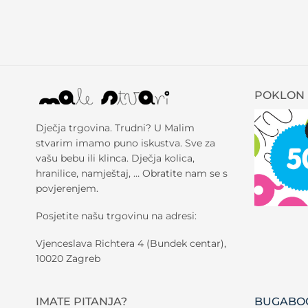
POKLON 
Dječja trgovina. Trudni? U Malim
stvarim imamo puno iskustva. Sve za
vašu bebu ili klinca. Dječja kolica,
hranilice, namještaj, … Obratite nam se s
povjerenjem.
Posjetite našu trgovinu na adresi:
Vjenceslava Richtera 4 (Bundek centar),
10020 Zagreb
IMATE PITANJA?
BUGABOO