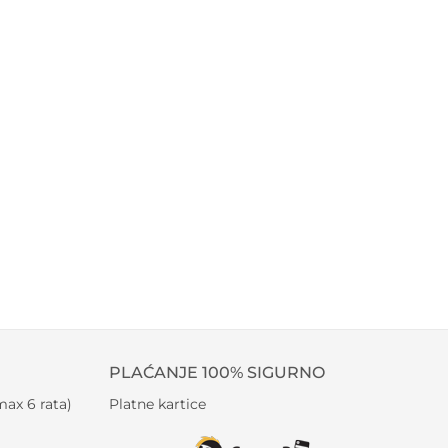
PLAĆANJE 100% SIGURNO
ax 6 rata)
Platne kartice