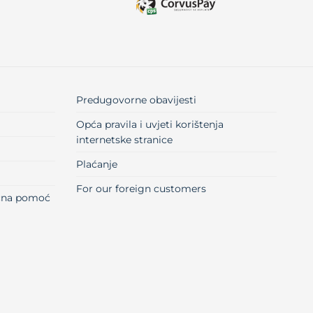
Predugovorne obavijesti
Opća pravila i uvjeti korištenja
internetske stranice
Plaćanje
For our foreign customers
učna pomoć