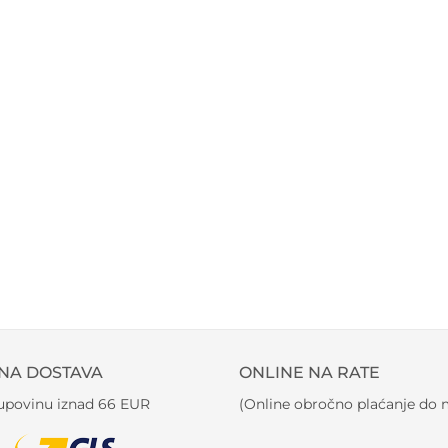
NA DOSTAVA
ONLINE NA RATE
kupovinu iznad 66 EUR
(Online obročno plaćanje do m