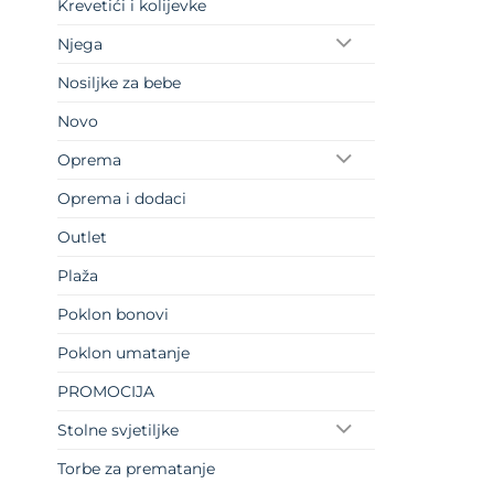
Krevetići i kolijevke
Njega
Nosiljke za bebe
Novo
Oprema
Oprema i dodaci
Outlet
Plaža
Poklon bonovi
Poklon umatanje
PROMOCIJA
Stolne svjetiljke
Torbe za prematanje