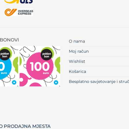
BONOVI
O nama
Moj račun
Wishlist
Košarica
Besplatno savjetovanje i str
 PRODAJNA MJESTA