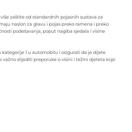
više zaštite od standardnih pojasnih sustava za
o imaju naslon za glavu i pojas preko ramena i preko
nosti podešavanja, poput nagiba sjedala i visine
 kategorije 1 u automobilu i osigurati da je dijete
ažno slijediti preporuke o visini i težini djeteta koje