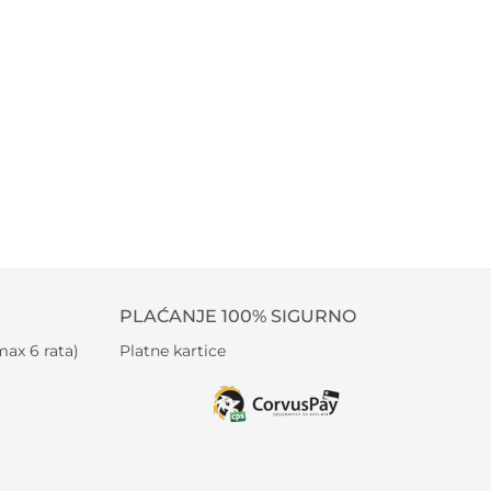
PLAĆANJE 100% SIGURNO
ax 6 rata)
Platne kartice