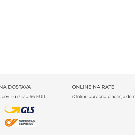
NA DOSTAVA
ONLINE NA RATE
kupovinu iznad 66 EUR
(Online obročno plaćanje do m