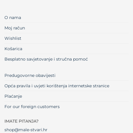
O nama
Moj račun
Wishlist
Košarica
Besplatno savjetovanje i stručna pomoć
Predugovorne obavijesti
Opća pravila i uvjeti korištenja internetske stranice
Plaćanje
For our foreign customers
IMATE PITANJA?
shop@male-stvari.hr