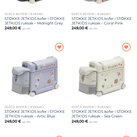
DJEČJI KOFERI I RUKSACI
DJEČJI KOFERI I RUKSACI
STOKKE JETKIDS kofer i STOKKE
STOKKE JETKIDS kofer i STOKKE
JETKIDS ruksak – Midnight Grey
JETKIDS ruksak – Coral Pink
249,00
€
249,00
€
uklj. PDV
uklj. PDV
Dodajte
Dodajte
na listu
na listu
želja
želja
DJEČJI KOFERI I RUKSACI
DJEČJI KOFERI I RUKSACI
STOKKE JETKIDS kofer i STOKKE
STOKKE JETKIDS kofer i STOKKE
JETKIDS ruksak – Artic Blue
JETKIDS ruksak – Sea Green
249,00
€
249,00
€
uklj. PDV
uklj. PDV