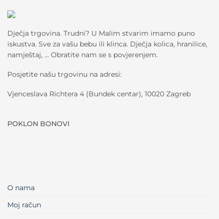
Dječja trgovina. Trudni? U Malim stvarim imamo puno
iskustva. Sve za vašu bebu ili klinca. Dječja kolica, hranilice,
namještaj, … Obratite nam se s povjerenjem.
Posjetite našu trgovinu na adresi:
Vjenceslava Richtera 4 (Bundek centar), 10020 Zagreb
POKLON BONOVI
O nama
Moj račun