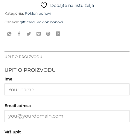
Dodajte na listu želja
Kategorija:
Poklon bonovi
Oznake:
gift card
,
Poklon bonovi
UPIT O PROIZVODU
UPIT O PROIZVODU
Ime
Email adresa
Vaš upit