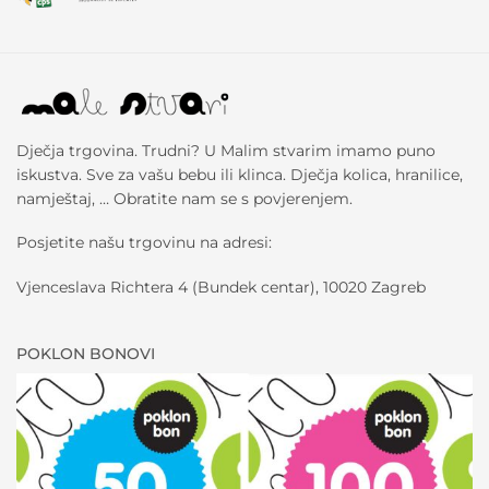
Dječja trgovina. Trudni? U Malim stvarim imamo puno
iskustva. Sve za vašu bebu ili klinca. Dječja kolica, hranilice,
namještaj, … Obratite nam se s povjerenjem.
Posjetite našu trgovinu na adresi:
Vjenceslava Richtera 4 (Bundek centar), 10020 Zagreb
POKLON BONOVI