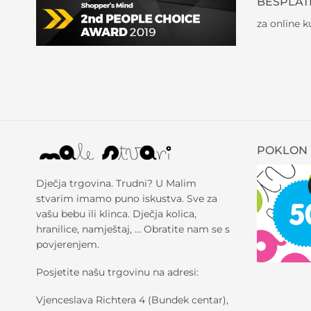
BESPLAT
za online 
POKLON 
Dječja trgovina. Trudni? U Malim
stvarim imamo puno iskustva. Sve za
vašu bebu ili klinca. Dječja kolica,
hranilice, namještaj, … Obratite nam se s
povjerenjem.
Posjetite našu trgovinu na adresi:
Vjenceslava Richtera 4 (Bundek centar),