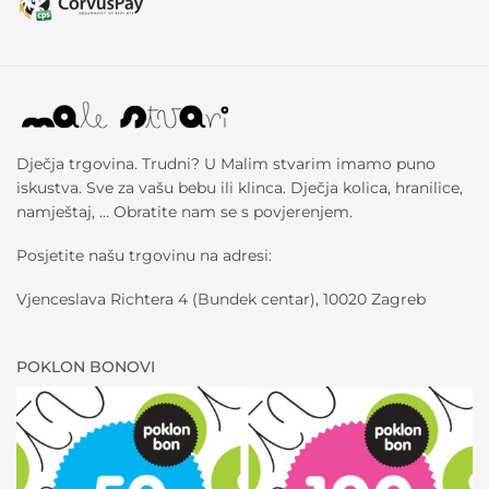
Dječja trgovina. Trudni? U Malim stvarim imamo puno
iskustva. Sve za vašu bebu ili klinca. Dječja kolica, hranilice,
namještaj, … Obratite nam se s povjerenjem.
Posjetite našu trgovinu na adresi:
Vjenceslava Richtera 4 (Bundek centar), 10020 Zagreb
POKLON BONOVI