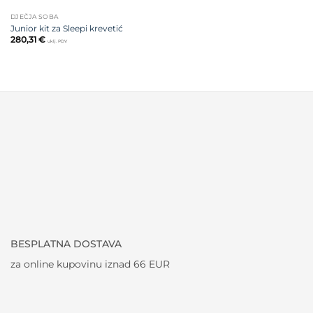
DJEČJA SOBA
Junior kit za Sleepi krevetić
280,31
€
uklj. PDV
BESPLATNA DOSTAVA
za online kupovinu iznad 66 EUR