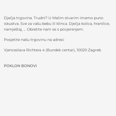
Dječja trgovina. Trudni? U Malim stvarim imamo puno
iskustva. Sve za vašu bebu ili klinca. Dječja kolica, hranilice,
namještaj, … Obratite nam se s povjerenjem.
Posjetite našu trgovinu na adresi:
Vjenceslava Richtera 4 (Bundek centar), 10020 Zagreb
POKLON BONOVI