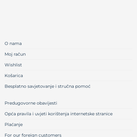
O nama
Moj račun
Wishlist
Košarica
Besplatno savjetovanje i stručna pomoć
Predugovorne obavijesti
Opća pravila i uvjeti korištenja internetske stranice
Plaćanje
For our foreign customers