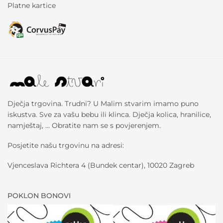
Platne kartice
Dječja trgovina. Trudni? U Malim stvarim imamo puno
iskustva. Sve za vašu bebu ili klinca. Dječja kolica, hranilice,
namještaj, … Obratite nam se s povjerenjem.
Posjetite našu trgovinu na adresi:
Vjenceslava Richtera 4 (Bundek centar), 10020 Zagreb
POKLON BONOVI