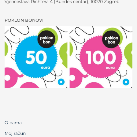
Vjenceslava Richtera 4 (Bundek centar), 10020 Zagreb
POKLON BONOVI
O nama
Moj račun