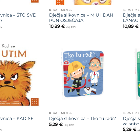
IGRA I MODA
IGRA I M
ovnica – ŠTO SVE
Dječja slikovnica – MIU I DAN
Dječja s
?
PUN OSJEĆAJA
LANAC
10,89
€
10,89
€
PDV
uklj. PDV
Dodajte
Dodajte
na listu
na listu
želja
želja
IGRA I MODA
IGRA I M
ovnica – KAD SE
Dječja 
Dječja slikovnica – Tko tu radi?
za sob
5,29
€
uklj. PDV
5,29
€
DV
uk