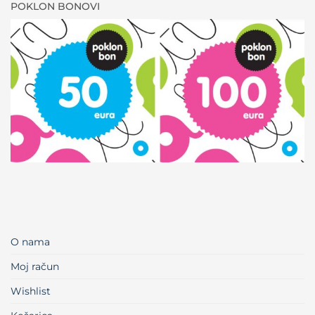
POKLON BONOVI
O nama
Moj račun
Wishlist