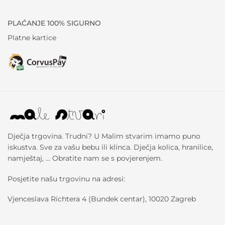
PLAĆANJE 100% SIGURNO
Platne kartice
Dječja trgovina. Trudni? U Malim stvarim imamo puno
iskustva. Sve za vašu bebu ili klinca. Dječja kolica, hranilice,
namještaj, … Obratite nam se s povjerenjem.
Posjetite našu trgovinu na adresi:
Vjenceslava Richtera 4 (Bundek centar), 10020 Zagreb