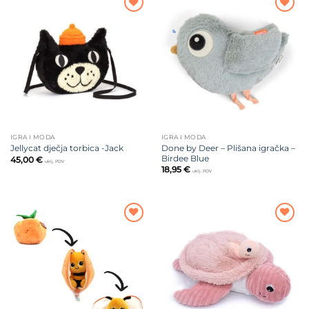
Dodajte
Dodajte
na listu
na listu
želja
želja
IGRA I MODA
IGRA I MODA
Done by Deer – Plišana igračka –
Jellycat dječja torbica -Jack
Birdee Blue
45,00
€
uklj. PDV
18,95
€
uklj. PDV
Dodajte
Dodajte
na listu
na listu
želja
želja