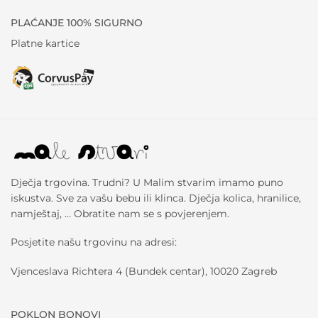
PLAĆANJE 100% SIGURNO
Platne kartice
Dječja trgovina. Trudni? U Malim stvarim imamo puno
iskustva. Sve za vašu bebu ili klinca. Dječja kolica, hranilice,
namještaj, … Obratite nam se s povjerenjem.
Posjetite našu trgovinu na adresi:
Vjenceslava Richtera 4 (Bundek centar), 10020 Zagreb
POKLON BONOVI