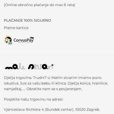
(Online obročno plaćanje do max 6 rata)
PLAĆANJE 100% SIGURNO
Platne kartice
Dječja trgovina. Trudni? U Malim stvarim imamo puno
iskustva. Sve za vašu bebu ili klinca. Dječja kolica, hranilice,
namještaj, … Obratite nam se s povjerenjem.
Posjetite našu trgovinu na adresi:
Vjenceslava Richtera 4 (Bundek centar), 10020 Zagreb