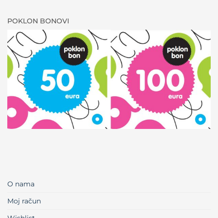
POKLON BONOVI
O nama
Moj račun