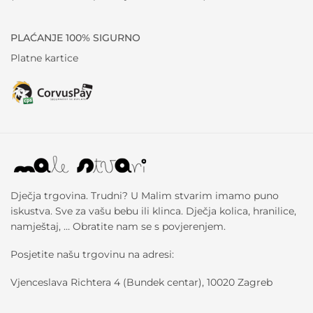
PLAĆANJE 100% SIGURNO
Platne kartice
Dječja trgovina. Trudni? U Malim stvarim imamo puno
iskustva. Sve za vašu bebu ili klinca. Dječja kolica, hranilice,
namještaj, … Obratite nam se s povjerenjem.
Posjetite našu trgovinu na adresi:
Vjenceslava Richtera 4 (Bundek centar), 10020 Zagreb