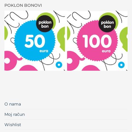
POKLON BONOVI
O nama
Moj račun
Wishlist