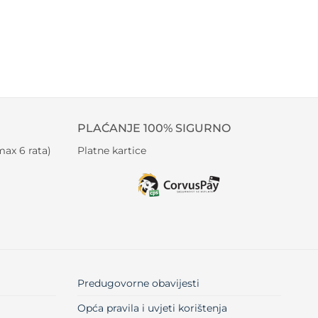
PLAĆANJE 100% SIGURNO
ax 6 rata)
Platne kartice
Predugovorne obavijesti
Opća pravila i uvjeti korištenja