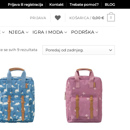
Prijava ili registracija
Kontakt
Trebate pomoć?
BLOG
PRIJAVA
KOŠARICA /
0,00
€
0
E
NJEGA
IGRA I MODA
PODRŠKA
Poredano
e se svih 9 rezultata
po
najnovijem
Dodajte
Dodajte
na listu
na listu
želja
želja