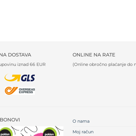
NA DOSTAVA
ONLINE NA RATE
kupovinu iznad 66 EUR
(Online obročno plaćanje do m
BONOVI
O nama
Moj račun