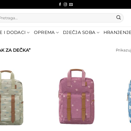
etraži:
E I DODACI
OPREMA
DJEČJA SOBA
HRANJENJ
AK ZA DEČKA”
Prikazuj
Dodajte
Dodajte
na listu
na listu
želja
želja