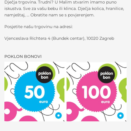
Dječja trgovina. Trudni? U Malim stvarim imamo puno
iskustva. Sve za vašu bebu ili klinca. Dječja kolica, hranilice,
namještaj, … Obratite nam se s povjerenjem.
Posjetite našu trgovinu na adresi:
Vjenceslava Richtera 4 (Bundek centar), 10020 Zagreb
POKLON BONOVI