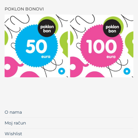
POKLON BONOVI
O nama
Moj račun
Wishlist