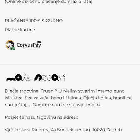
(Online obročno plaćanje do max 6 rata)
PLAĆANJE 100% SIGURNO
Platne kartice
Dječja trgovina. Trudni? U Malim stvarim imamo puno
iskustva. Sve za vašu bebu ili klinca. Dječja kolica, hranilice,
namještaj, … Obratite nam se s povjerenjem.
Posjetite našu trgovinu na adresi:
Vjenceslava Richtera 4 (Bundek centar), 10020 Zagreb