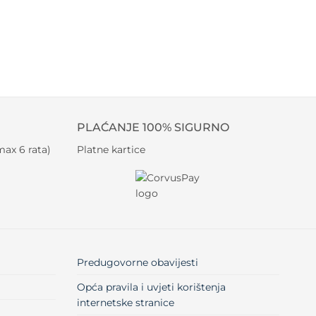
PLAĆANJE 100% SIGURNO
ax 6 rata)
Platne kartice
Predugovorne obavijesti
Opća pravila i uvjeti korištenja
internetske stranice