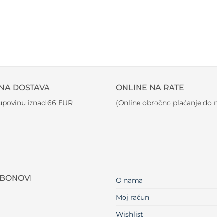
NA DOSTAVA
ONLINE NA RATE
kupovinu iznad 66 EUR
(Online obročno plaćanje do m
BONOVI
O nama
Moj račun
Wishlist