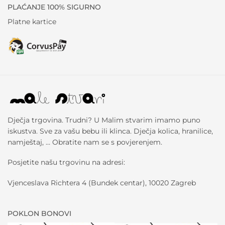
PLAĆANJE 100% SIGURNO
Platne kartice
Dječja trgovina. Trudni? U Malim stvarim imamo puno
iskustva. Sve za vašu bebu ili klinca. Dječja kolica, hranilice,
namještaj, … Obratite nam se s povjerenjem.
Posjetite našu trgovinu na adresi:
Vjenceslava Richtera 4 (Bundek centar), 10020 Zagreb
POKLON BONOVI