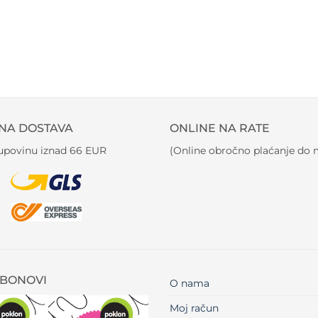
NA DOSTAVA
ONLINE NA RATE
kupovinu iznad 66 EUR
(Online obročno plaćanje do m
BONOVI
O nama
Moj račun