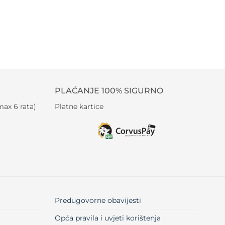
PLAĆANJE 100% SIGURNO
ax 6 rata)
Platne kartice
Predugovorne obavijesti
Opća pravila i uvjeti korištenja