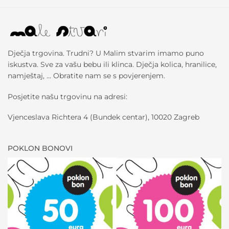
Dječja trgovina. Trudni? U Malim stvarim imamo puno
iskustva. Sve za vašu bebu ili klinca. Dječja kolica, hranilice,
namještaj, … Obratite nam se s povjerenjem.
Posjetite našu trgovinu na adresi:
Vjenceslava Richtera 4 (Bundek centar), 10020 Zagreb
POKLON BONOVI