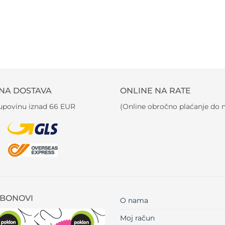
NA DOSTAVA
ONLINE NA RATE
kupovinu iznad 66 EUR
(Online obročno plaćanje do m
BONOVI
O nama
Moj račun