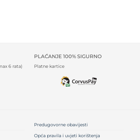
PLAĆANJE 100% SIGURNO
ax 6 rata)
Platne kartice
Predugovorne obavijesti
Opća pravila i uvjeti korištenja