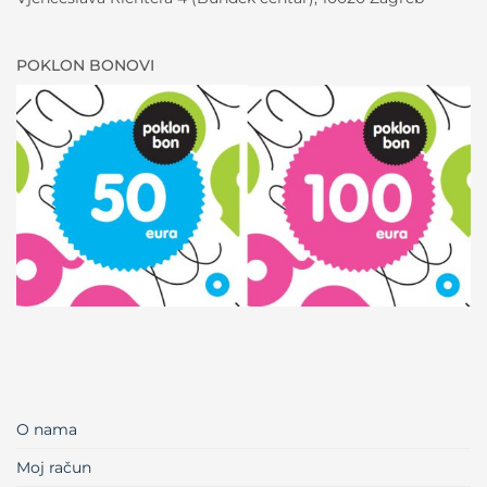
POKLON BONOVI
O nama
Moj račun