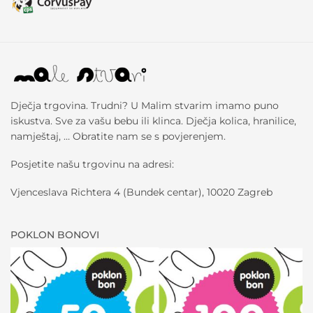
Dječja trgovina. Trudni? U Malim stvarim imamo puno
iskustva. Sve za vašu bebu ili klinca. Dječja kolica, hranilice,
namještaj, … Obratite nam se s povjerenjem.
Posjetite našu trgovinu na adresi:
Vjenceslava Richtera 4 (Bundek centar), 10020 Zagreb
POKLON BONOVI