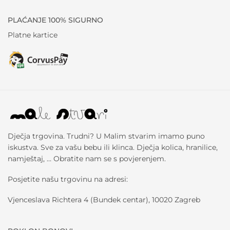
PLAĆANJE 100% SIGURNO
Platne kartice
Dječja trgovina. Trudni? U Malim stvarim imamo puno
iskustva. Sve za vašu bebu ili klinca. Dječja kolica, hranilice,
namještaj, … Obratite nam se s povjerenjem.
Posjetite našu trgovinu na adresi:
Vjenceslava Richtera 4 (Bundek centar), 10020 Zagreb