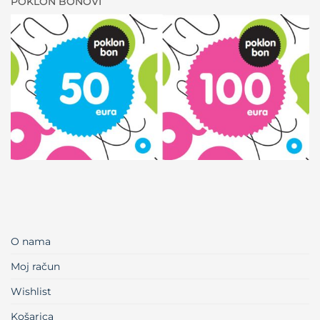
POKLON BONOVI
O nama
Moj račun
Wishlist
Košarica