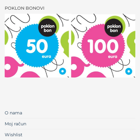
POKLON BONOVI
O nama
Moj račun
Wishlist