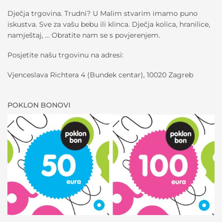
Dječja trgovina. Trudni? U Malim stvarim imamo puno
iskustva. Sve za vašu bebu ili klinca. Dječja kolica, hranilice,
namještaj, … Obratite nam se s povjerenjem.
Posjetite našu trgovinu na adresi:
Vjenceslava Richtera 4 (Bundek centar), 10020 Zagreb
POKLON BONOVI