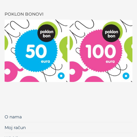
POKLON BONOVI
O nama
Moj račun