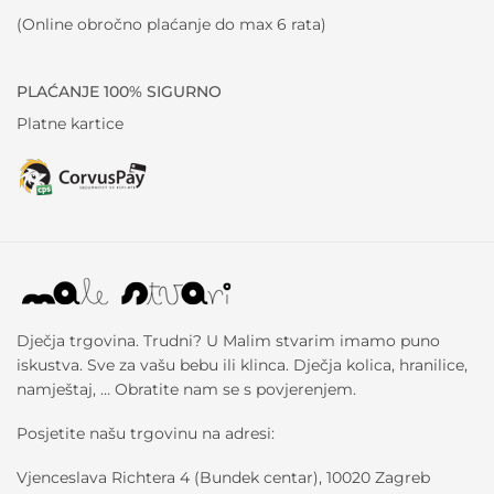
(Online obročno plaćanje do max 6 rata)
PLAĆANJE 100% SIGURNO
Platne kartice
Dječja trgovina. Trudni? U Malim stvarim imamo puno
iskustva. Sve za vašu bebu ili klinca. Dječja kolica, hranilice,
namještaj, … Obratite nam se s povjerenjem.
Posjetite našu trgovinu na adresi:
Vjenceslava Richtera 4 (Bundek centar), 10020 Zagreb