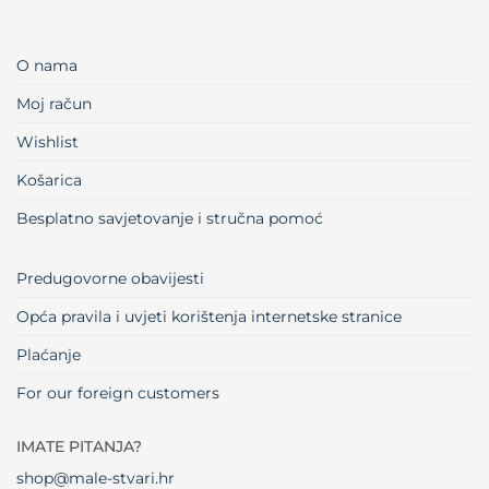
O nama
Moj račun
Wishlist
Košarica
Besplatno savjetovanje i stručna pomoć
Predugovorne obavijesti
Opća pravila i uvjeti korištenja internetske stranice
Plaćanje
For our foreign customers
IMATE PITANJA?
shop@male-stvari.hr