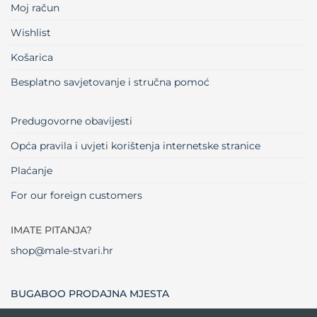
Moj račun
Wishlist
Košarica
Besplatno savjetovanje i stručna pomoć
Predugovorne obavijesti
Opća pravila i uvjeti korištenja internetske stranice
Plaćanje
For our foreign customers
IMATE PITANJA?
shop@male-stvari.hr
BUGABOO PRODAJNA MJESTA