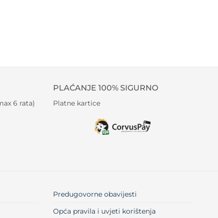
PLAĆANJE 100% SIGURNO
ax 6 rata)
Platne kartice
Predugovorne obavijesti
Opća pravila i uvjeti korištenja