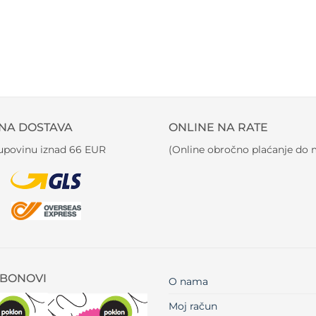
NA DOSTAVA
ONLINE NA RATE
kupovinu iznad 66 EUR
(Online obročno plaćanje do m
BONOVI
O nama
Moj račun