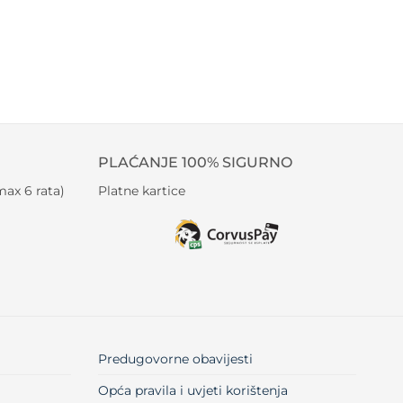
PLAĆANJE 100% SIGURNO
ax 6 rata)
Platne kartice
Predugovorne obavijesti
Opća pravila i uvjeti korištenja