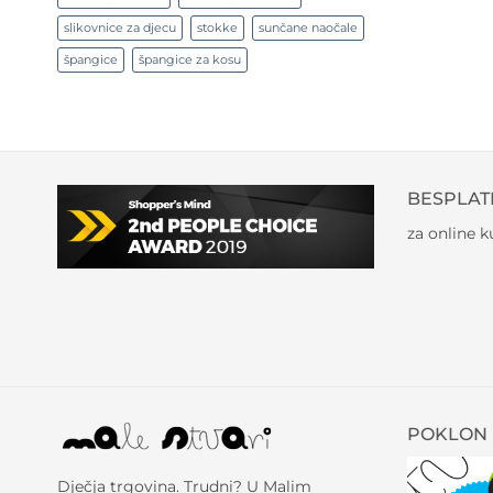
slikovnice za djecu
stokke
sunčane naočale
špangice
špangice za kosu
BESPLAT
za online 
POKLON 
Dječja trgovina. Trudni? U Malim