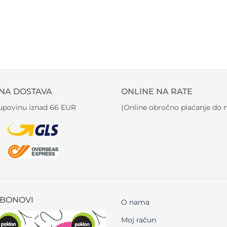
NA DOSTAVA
ONLINE NA RATE
kupovinu iznad 66 EUR
(Online obročno plaćanje do m
BONOVI
O nama
Moj račun