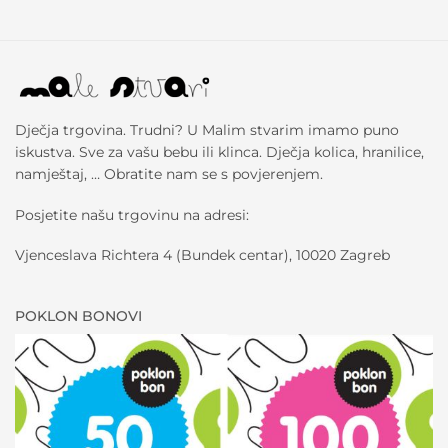
Dječja trgovina. Trudni? U Malim stvarim imamo puno
iskustva. Sve za vašu bebu ili klinca. Dječja kolica, hranilice,
namještaj, … Obratite nam se s povjerenjem.
Posjetite našu trgovinu na adresi:
Vjenceslava Richtera 4 (Bundek centar), 10020 Zagreb
POKLON BONOVI