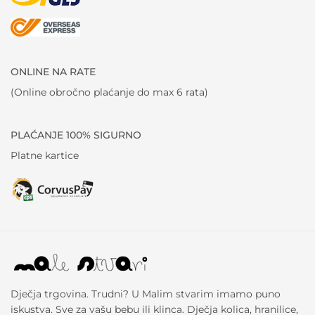
ONLINE NA RATE
(Online obročno plaćanje do max 6 rata)
PLAĆANJE 100% SIGURNO
Platne kartice
Dječja trgovina. Trudni? U Malim stvarim imamo puno
iskustva. Sve za vašu bebu ili klinca. Dječja kolica, hranilice,