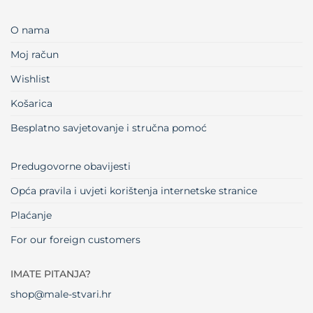
O nama
Moj račun
Wishlist
Košarica
Besplatno savjetovanje i stručna pomoć
Predugovorne obavijesti
Opća pravila i uvjeti korištenja internetske stranice
Plaćanje
For our foreign customers
IMATE PITANJA?
shop@male-stvari.hr