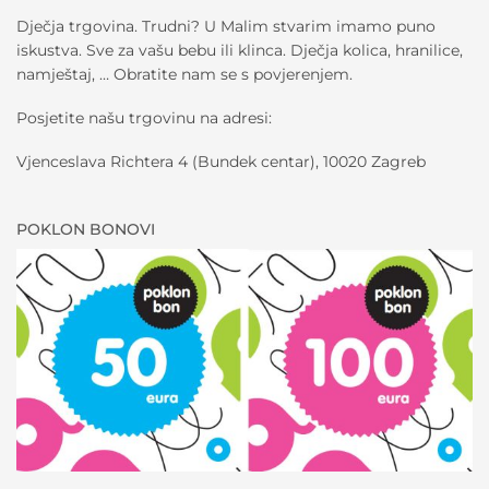
Dječja trgovina. Trudni? U Malim stvarim imamo puno
iskustva. Sve za vašu bebu ili klinca. Dječja kolica, hranilice,
namještaj, … Obratite nam se s povjerenjem.
Posjetite našu trgovinu na adresi:
Vjenceslava Richtera 4 (Bundek centar), 10020 Zagreb
POKLON BONOVI