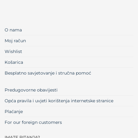
O nama
Moj račun
Wishlist
Košarica
Besplatno savjetovanje i stručna pomoć
Predugovorne obavijesti
Opća pravila i uvjeti korištenja internetske stranice
Plaćanje
For our foreign customers
IMATE PITANJA?