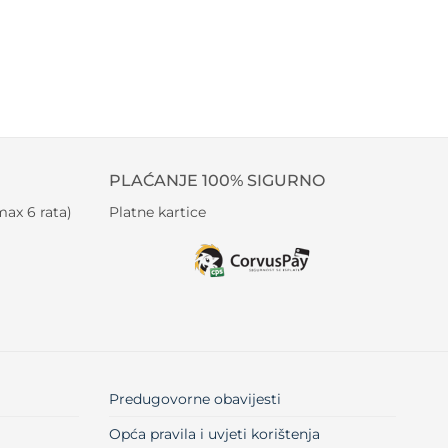
PLAĆANJE 100% SIGURNO
ax 6 rata)
Platne kartice
Predugovorne obavijesti
Opća pravila i uvjeti korištenja