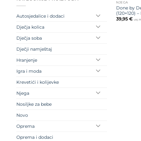
NJEGA
Done by De
(120×120) –
Autosjedalice i dodaci
39,95
€
uklj. 
Dječja kolica
Dječja soba
Dječji namještaj
Hranjenje
Igra i moda
Krevetići i kolijevke
Njega
Nosiljke za bebe
Novo
Oprema
Oprema i dodaci