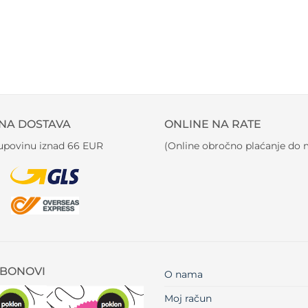
NA DOSTAVA
ONLINE NA RATE
kupovinu iznad 66 EUR
(Online obročno plaćanje do m
BONOVI
O nama
Moj račun