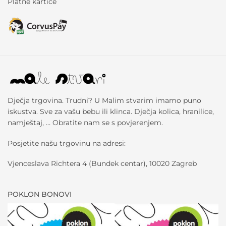
Platne kartice
Dječja trgovina. Trudni? U Malim stvarim imamo puno
iskustva. Sve za vašu bebu ili klinca. Dječja kolica, hranilice,
namještaj, … Obratite nam se s povjerenjem.
Posjetite našu trgovinu na adresi:
Vjenceslava Richtera 4 (Bundek centar), 10020 Zagreb
POKLON BONOVI