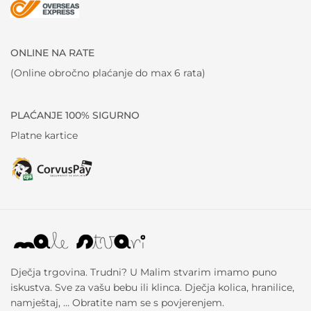
ONLINE NA RATE
(Online obročno plaćanje do max 6 rata)
PLAĆANJE 100% SIGURNO
Platne kartice
Dječja trgovina. Trudni? U Malim stvarim imamo puno
iskustva. Sve za vašu bebu ili klinca. Dječja kolica, hranilice,
namještaj, … Obratite nam se s povjerenjem.