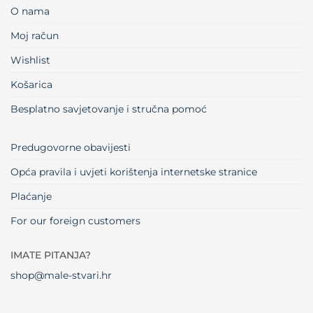
O nama
Moj račun
Wishlist
Košarica
Besplatno savjetovanje i stručna pomoć
Predugovorne obavijesti
Opća pravila i uvjeti korištenja internetske stranice
Plaćanje
For our foreign customers
IMATE PITANJA?
shop@male-stvari.hr