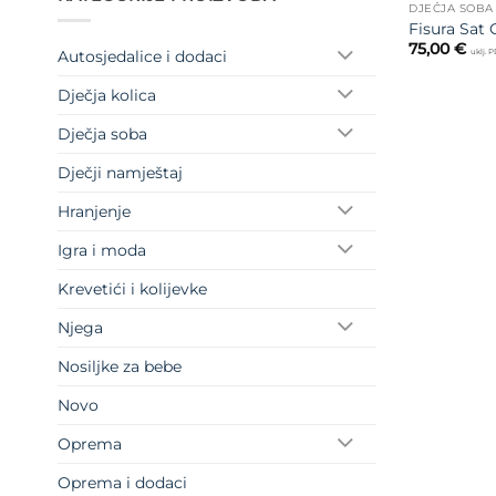
DJEČJA SOBA
Fisura Sat
75,00
€
Autosjedalice i dodaci
uklj. 
Dječja kolica
Dječja soba
Dječji namještaj
Hranjenje
Igra i moda
Krevetići i kolijevke
Njega
Nosiljke za bebe
Novo
Oprema
Oprema i dodaci