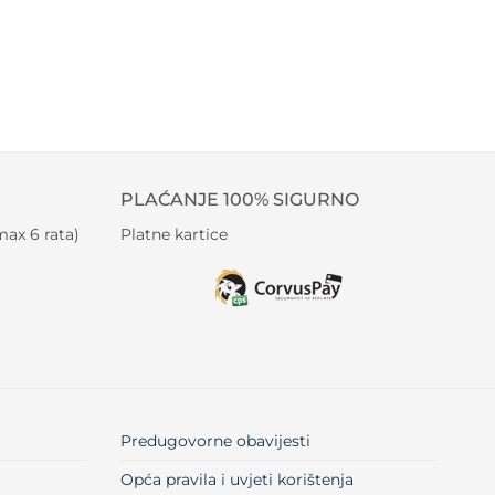
PLAĆANJE 100% SIGURNO
ax 6 rata)
Platne kartice
Predugovorne obavijesti
Opća pravila i uvjeti korištenja