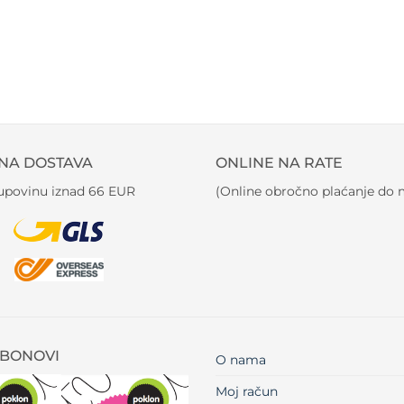
NA DOSTAVA
ONLINE NA RATE
kupovinu iznad 66 EUR
(Online obročno plaćanje do m
BONOVI
O nama
Moj račun