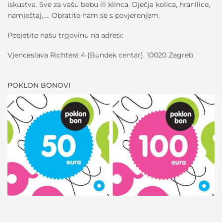
iskustva. Sve za vašu bebu ili klinca. Dječja kolica, hranilice,
namještaj, … Obratite nam se s povjerenjem.
Posjetite našu trgovinu na adresi:
Vjenceslava Richtera 4 (Bundek centar), 10020 Zagreb
POKLON BONOVI