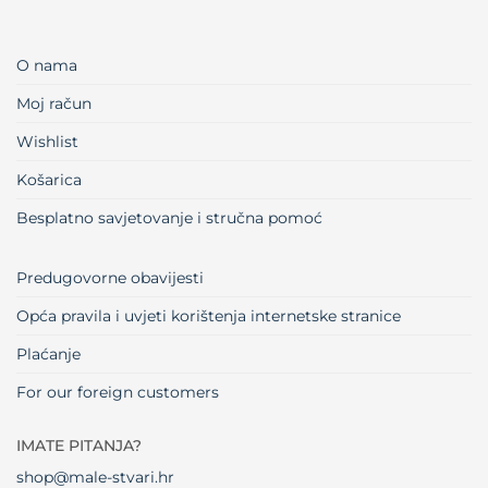
O nama
Moj račun
Wishlist
Košarica
Besplatno savjetovanje i stručna pomoć
Predugovorne obavijesti
Opća pravila i uvjeti korištenja internetske stranice
Plaćanje
For our foreign customers
IMATE PITANJA?
shop@male-stvari.hr