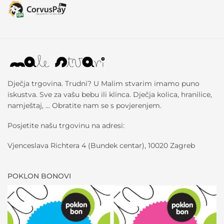
Dječja trgovina. Trudni? U Malim stvarim imamo puno
iskustva. Sve za vašu bebu ili klinca. Dječja kolica, hranilice,
namještaj, … Obratite nam se s povjerenjem.
Posjetite našu trgovinu na adresi:
Vjenceslava Richtera 4 (Bundek centar), 10020 Zagreb
POKLON BONOVI