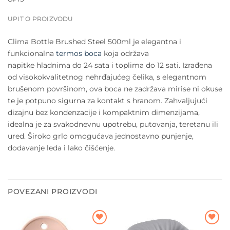
UPIT O PROIZVODU
Clima Bottle Brushed Steel 500ml je elegantna i
funkcionalna
termos boca
koja održava
napitke hladnima do 24 sata i toplima do 12 sati. Izrađena
od visokokvalitetnog nehrđajućeg čelika, s elegantnom
brušenom površinom, ova boca ne zadržava mirise ni okuse
te je potpuno sigurna za kontakt s hranom. Zahvaljujući
dizajnu bez kondenzacije i kompaktnim dimenzijama,
idealna je za svakodnevnu upotrebu, putovanja, teretanu ili
ured. Široko grlo omogućava jednostavno punjenje,
dodavanje leda i lako čišćenje.
POVEZANI PROIZVODI