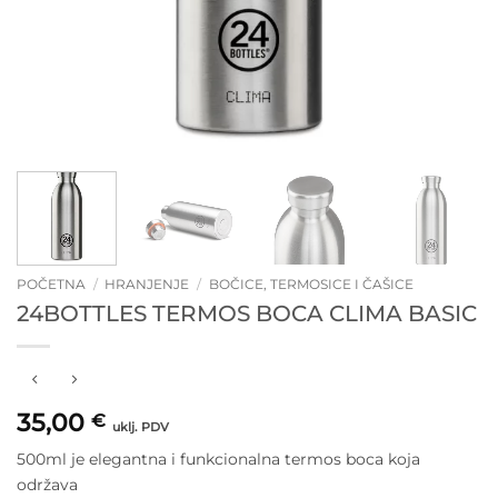
POČETNA
/
HRANJENJE
/
BOČICE, TERMOSICE I ČAŠICE
24BOTTLES TERMOS BOCA CLIMA BASIC
35,00
€
uklj. PDV
500ml je elegantna i funkcionalna termos boca koja
održava