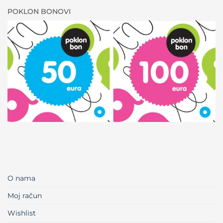
POKLON BONOVI
O nama
Moj račun
Wishlist