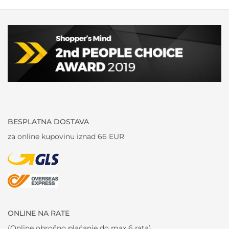
BESPLATNA DOSTAVA
za online kupovinu iznad 66 EUR
ONLINE NA RATE
(Online obročno plaćanje do max 6 rata)