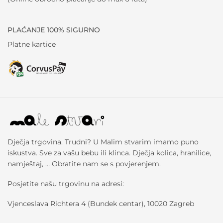
PLAĆANJE 100% SIGURNO
Platne kartice
Dječja trgovina. Trudni? U Malim stvarim imamo puno
iskustva. Sve za vašu bebu ili klinca. Dječja kolica, hranilice,
namještaj, … Obratite nam se s povjerenjem.
Posjetite našu trgovinu na adresi:
Vjenceslava Richtera 4 (Bundek centar), 10020 Zagreb