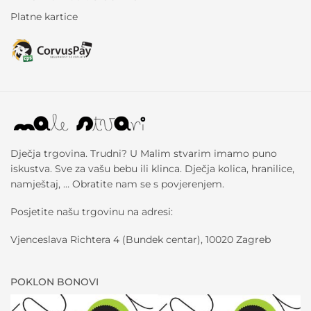
Platne kartice
Dječja trgovina. Trudni? U Malim stvarim imamo puno
iskustva. Sve za vašu bebu ili klinca. Dječja kolica, hranilice,
namještaj, … Obratite nam se s povjerenjem.
Posjetite našu trgovinu na adresi:
Vjenceslava Richtera 4 (Bundek centar), 10020 Zagreb
POKLON BONOVI