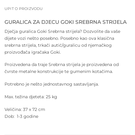
UPIT O PROIZVODU
GURALICA ZA DJECU GOKI SREBRNA STRIJELA
Dječja guralica Goki Srebrna strijela? Dozvolite da vaše
dijete vozi nešto posebno. Posebno kao ova klasična
srebrna strijela, trkači autić/guralicu od njemačkog
proizvođača igračaka Goki.
Proizvedena da traje Srebrna strijela je proizvedena od
čvrste metalne konstrukcije te gumenim kotačima.
Potrebno je nešto jednostavnog sastavljanja.
Max. težina djeteta: 25 kg
Veličina: 37 x 72 cm
Dob: 1-3 godine