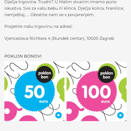
Dječja trgovina. Trudni? U Malim stvarim imamo puno
iskustva. Sve za vašu bebu ili klinca. Dječja kolica, hranilice,
namještaj, … Obratite nam se s povjerenjem.
Posjetite našu trgovinu na adresi:
Vjenceslava Richtera 4 (Bundek centar), 10020 Zagreb
POKLON BONOVI