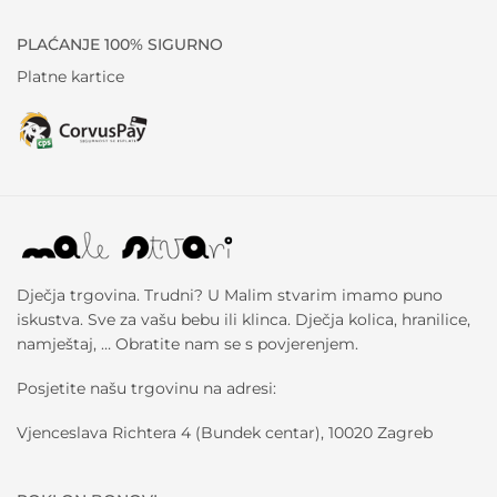
PLAĆANJE 100% SIGURNO
Platne kartice
Dječja trgovina. Trudni? U Malim stvarim imamo puno
iskustva. Sve za vašu bebu ili klinca. Dječja kolica, hranilice,
namještaj, … Obratite nam se s povjerenjem.
Posjetite našu trgovinu na adresi:
Vjenceslava Richtera 4 (Bundek centar), 10020 Zagreb