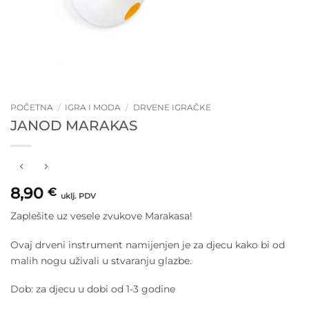
POČETNA
/
IGRA I MODA
/
DRVENE IGRAČKE
JANOD MARAKAS
8,90
€
uklj. PDV
Zaplešite uz vesele zvukove Marakasa!
Ovaj drveni instrument namijenjen je za djecu kako bi od
malih nogu uživali u stvaranju glazbe.
Dob: za djecu u dobi od 1-3 godine