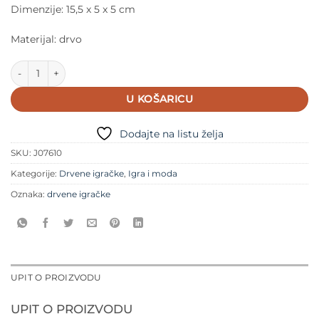
Dimenzije: 15,5 x 5 x 5 cm
Materijal: drvo
Janod Marakas količina
U KOŠARICU
Dodajte na listu želja
SKU:
J07610
Kategorije:
Drvene igračke
,
Igra i moda
Oznaka:
drvene igračke
UPIT O PROIZVODU
UPIT O PROIZVODU