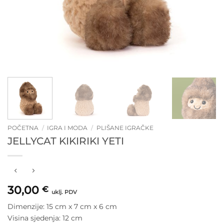
POČETNA
/
IGRA I MODA
/
PLIŠANE IGRAČKE
JELLYCAT KIKIRIKI YETI
30,00
€
uklj. PDV
Dimenzije: 15 cm x 7 cm x 6 cm
Visina sjedenja: 12 cm