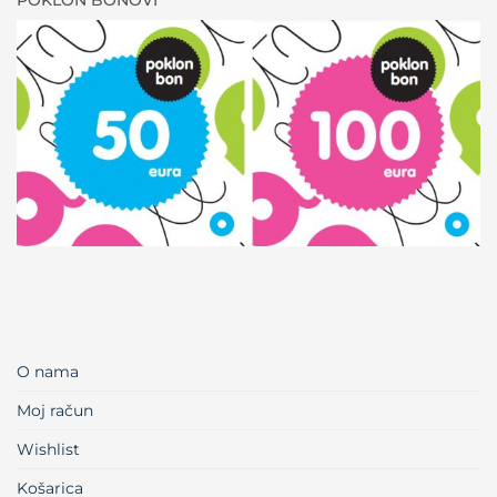
O nama
Moj račun
Wishlist
Košarica