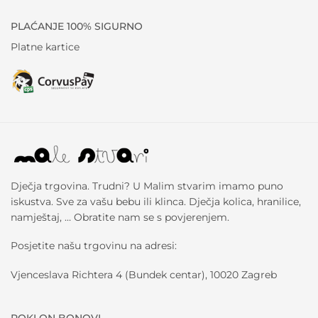
PLAĆANJE 100% SIGURNO
Platne kartice
Dječja trgovina. Trudni? U Malim stvarim imamo puno
iskustva. Sve za vašu bebu ili klinca. Dječja kolica, hranilice,
namještaj, … Obratite nam se s povjerenjem.
Posjetite našu trgovinu na adresi:
Vjenceslava Richtera 4 (Bundek centar), 10020 Zagreb
POKLON BONOVI