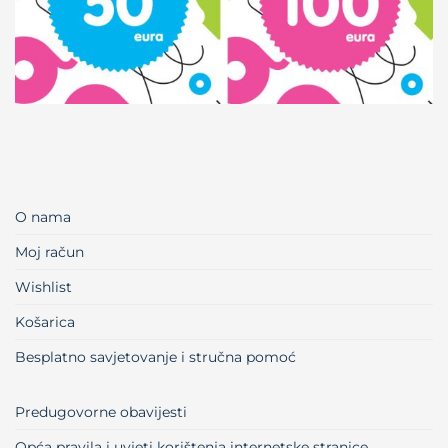
O nama
Moj račun
Wishlist
Košarica
Besplatno savjetovanje i stručna pomoć
Predugovorne obavijesti
Opća pravila i uvjeti korištenja internetske stranice