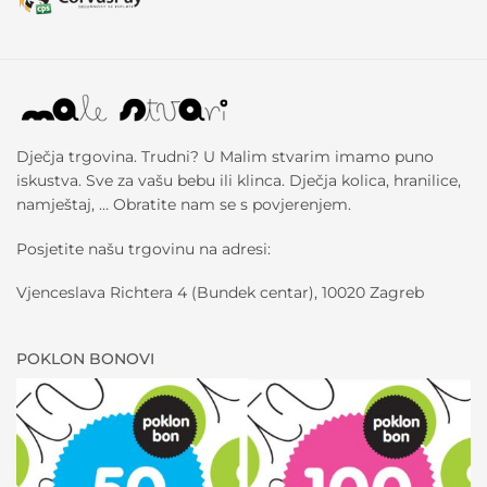
Dječja trgovina. Trudni? U Malim stvarim imamo puno
iskustva. Sve za vašu bebu ili klinca. Dječja kolica, hranilice,
namještaj, … Obratite nam se s povjerenjem.
Posjetite našu trgovinu na adresi:
Vjenceslava Richtera 4 (Bundek centar), 10020 Zagreb
POKLON BONOVI