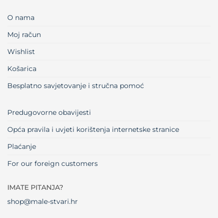
O nama
Moj račun
Wishlist
Košarica
Besplatno savjetovanje i stručna pomoć
Predugovorne obavijesti
Opća pravila i uvjeti korištenja internetske stranice
Plaćanje
For our foreign customers
IMATE PITANJA?
shop@male-stvari.hr